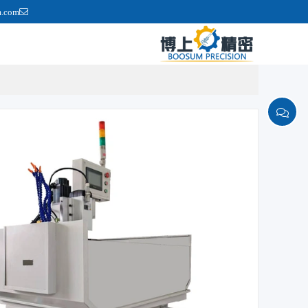
m.com