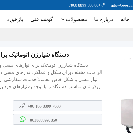
+86 186 8899 7860
info@boosu
خانه
درباره ما
محصولات
گوشه فنی
بازخورد
دستگاه شیارزن اتوماتیک بر
دستگاه شیارزن اتوماتیک برای نوارهای مسی و 
الزامات مختلف برای شکل و عملکرد نوارهای مسی در
نوار مسی با شکل خاص معمولاً خدمات سفارشی ارائه
پیکربندی مناسب دستگاه را با توجه به نیازهای خود ب
+86 186 8899 7860
8618688997860