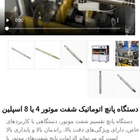
 پانچ اتوماتیک شفت موتور 4 یا 8 اسپلین
گاه پانچ تقسیم شفت موتور، دستگاهی با کاربردهای
رای ویژگی‌های دقت بالا، راندمان بالا و پایداری بالا
است که می‌تواند الزامات پانچ شفت‌های موتور با